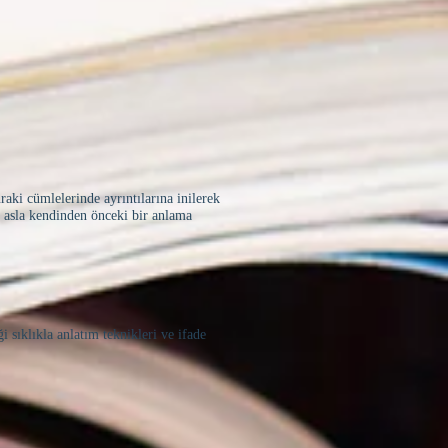
raki cümlelerinde ayrıntılarına inilerek
i asla kendinden önceki bir anlama
 sıklıkla anlatım teknikleri ve ifade