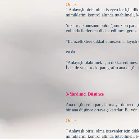
Örnek:
“ Anlayışlı birisi olma isteyen ler için di
mimiklerini kontrol altında tutabilmeli, k
Yukarıda konusunu bulduğumuz bu parçanın
yolunda ilerlerken dikkat edilmesi gereke
“Bu özelliklere dikkat etmezsen anlayışlı
ya da
“Anlayışlı olabilmek için dikkat edilmesi
İkisi de yukarıdaki paragrafın ana düşünce
3-Yardımcı Düşünce
Ana düşüncenin parçalarına yardımcı düşün
bir ana düşünce ortaya çıkarırlar. Bu yön
Örnek:
“ Anlayışlı birisi olma isteyenler için dik
mimiklerini kontrol altında tutabilmeli, k