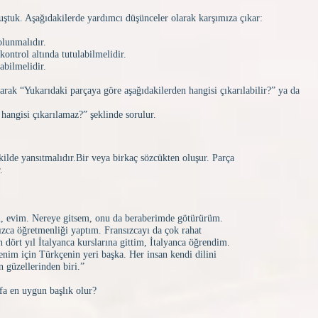
tuk. Aşağıdakilerde yardımcı düşünceler olarak karşımıza çıkar:
olunmalıdır.
kontrol altında tutulabilmelidir.
abilmelidir.
larak “Yukarıdaki parçaya göre aşağıdakilerden hangisi çıkarılabilir?” ya da
hangisi çıkarılamaz?” şeklinde sorulur.​
ekilde yansıtmalıdır.Bir veya birkaç sözcükten oluşur. Parça
.
, evim. Nereye gitsem, onu da beraberimde götürürüm.
zca öğretmenliği yaptım. Fransızcayı da çok rahat
dört yıl İtalyanca kurslarına gittim, İtalyanca öğrendim.
nim için Türkçenin yeri başka. Her insan kendi dilini
 güzellerinden biri.”
fa en uygun başlık olur?