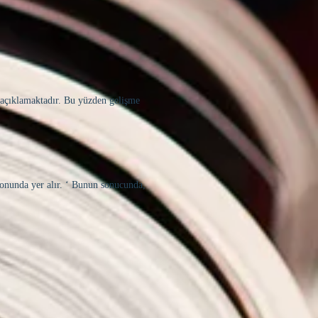
ı açıklamaktadır. Bu yüzden gelişme
onunda yer alır. ‘ Bunun sonucunda,