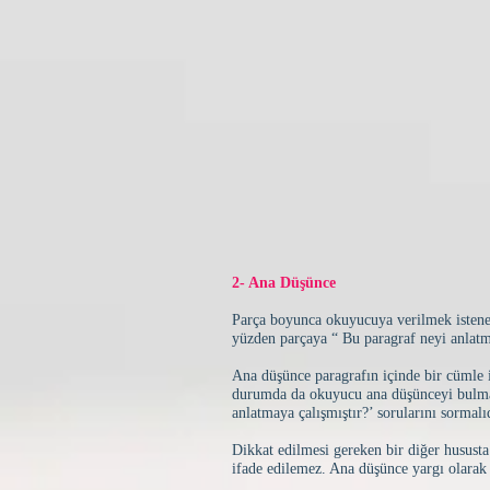
2- Ana Düşünce
Parça boyunca okuyucuya verilmek istenen 
yüzden parçaya “ Bu paragraf neyi anlatma
Ana düşünce paragrafın içinde bir cümle iç
durumda da okuyucu ana düşünceyi bulma 
anlatmaya çalışmıştır?’ sorularını sormalı
Dikkat edilmesi gereken bir diğer husust
ifade edilemez. Ana düşünce yargı olarak 