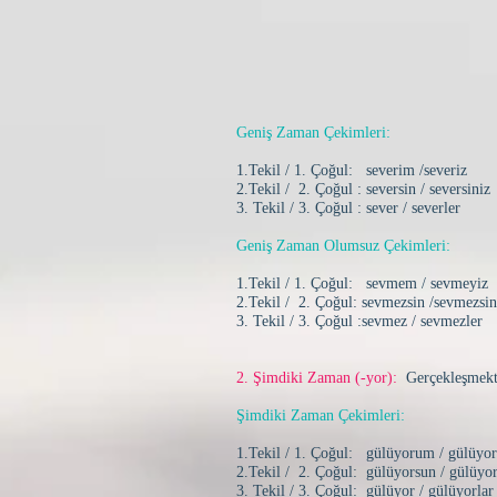
Geniş Zaman Çekimleri:
1.Tekil / 1. Çoğul: severim /severiz
2.Tekil / 2. Çoğul : seversin / seversiniz
3. Tekil / 3. Çoğul : sever / severler
Geniş Zaman Olumsuz Çekimleri:
1.Tekil / 1. Çoğul: sevmem / sevmeyiz
2.Tekil / 2. Çoğul: sevmezsin /sevmezsin
3. Tekil / 3. Çoğul :sevmez / sevmezler
2. Şimdiki Zaman (-yor):
Gerçekleşmekt
Şimdiki Zaman Çekimleri:
1.Tekil / 1. Çoğul: gülüyorum / gülüyo
2.Tekil / 2. Çoğul: gülüyorsun / gülüyo
3. Tekil / 3. Çoğul: gülüyor / gülüyorlar