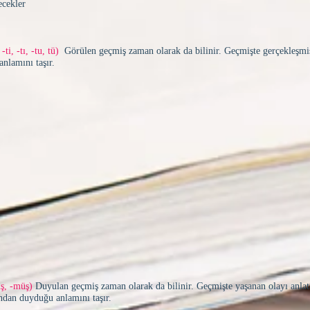
ecekler
ti, -tı, -tu, tü)
Görülen geçmiş zaman olarak da bilinir. Geçmişte gerçekleşmi
anlamını taşır.
uş, -müş)
Duyulan geçmiş zaman olarak da bilinir. Geçmişte yaşanan olayı anla
ından duyduğu anlamını taşır.