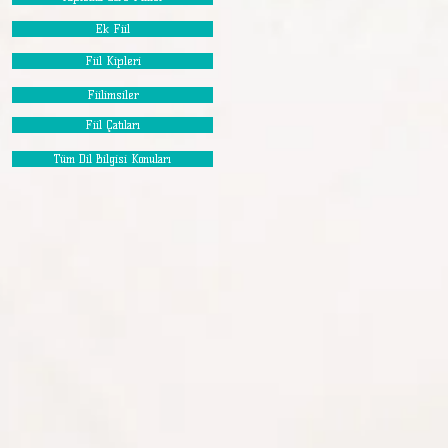
Ek Fiil
Fiil Kipleri
Fiilimsiler
Fiil Çatıları
Tüm Dil Bilgisi Konuları