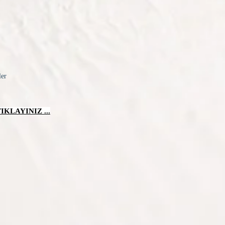
ler
KLAYINIZ ...