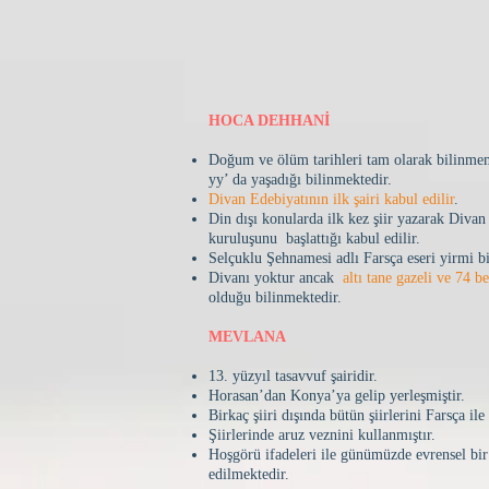
HOCA DEHHANİ
Doğum ve ölüm tarihleri tam olarak bilinmem
yy’ da yaşadığı bilinmektedir.
Divan Edebiyatının ilk şairi kabul edilir
.
Din dışı konularda ilk kez şiir yazarak Divan
kuruluşunu başlattığı kabul edilir.
Selçuklu Şehnamesi adlı Farsça eseri yirmi bin
Divanı yoktur ancak
altı tane gazeli ve 74 be
olduğu bilinmektedir.
MEVLANA
13. yüzyıl tasavvuf şairidir.
Horasan’dan Konya’ya gelip yerleşmiştir.
Birkaç şiiri dışında bütün şiirlerini Farsça ile
Şiirlerinde aruz veznini kullanmıştır.
Hoşgörü ifadeleri ile günümüzde evrensel bir
edilmektedir.