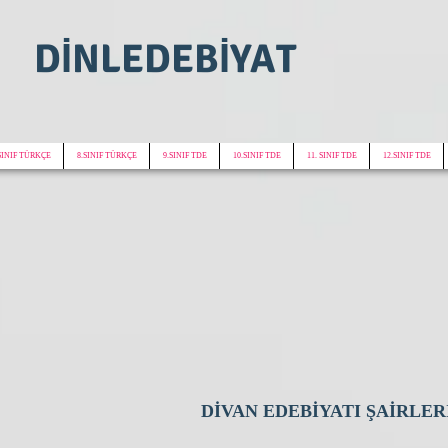
DİNLEDEBİYAT
SINIF TÜRKÇE
8.SINIF TÜRKÇE
9.SINIF TDE
10.SINIF TDE
11. SINIF TDE
12.SINIF TDE
DİVAN EDEBİYATI ŞAİRLER