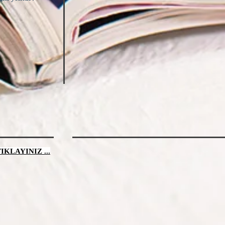
KLAYINIZ ...