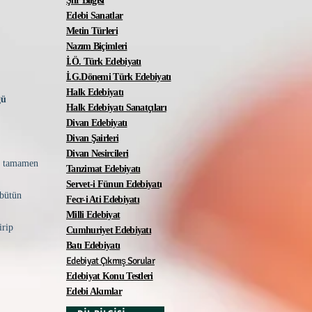
Şiir Bilgisi
Edebi Sanatlar
Metin Türleri
Nazım Biçimleri
İ.Ö. Türk Edebiyatı
İ.G.Dönemi Türk Edebiyatı
Halk Edebiyatı
ğü
Halk Edebiyatı Sanatçıları
Divan Edebiyatı
Divan Şairleri
Divan Nesircileri
ul tamamen
Tanzimat Edebiyatı
Servet-i Fünun Edebiyat
ı
 bütün
Fecr-i Ati Edebiyatı
Milli Edebiyat
irip
Cumhuriyet Edebiyatı
Batı Edebiyatı
Edebiyat Çıkmış Sorular
Edebiyat Konu Testleri
Edebi Akımlar