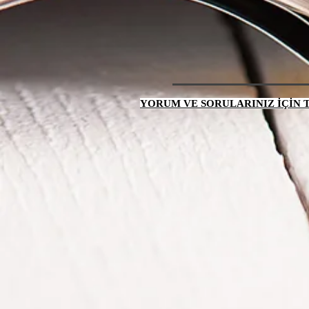
YORUM VE SORULARINIZ İÇİN TI