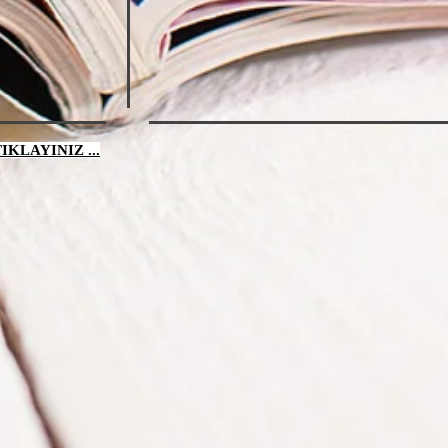
KLAYINIZ ...