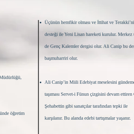
Üçünün hemfikir olması ve İttihat ve Terakki’n
desteği ile Yeni Lisan hareketi kurulur. Merkez
de Genç Kalemler dergisi olur. Ali Canip bu de
başmuharriri olur.
 Müdürlüğü,
Ali Canip’in Miili Edebiyat meselesini gündem
taşıması Servet-i Fünun çizgisini devam ettire
Şehabettin gibi sanatçılar tarafından tepki ile
münde öğretim
karşılanır. Bu alanda edebi tartışmalar yaşanır.