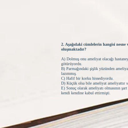
2. Aşağıdaki cümlelerin hangisi nesn
oluşmaktadır?
A) Dolmuş onu ameliyat olacağı hastane
götürüyordu.
B) Parmağındaki şişlik yüzünden ameliy
lazımmış.
C) Hafif bir korku hissediyordu.
D) Küçük olsa bile ameliyat ameliyattır 
E) Sonuç olarak ameliyatı olmasının şar
kendi kendine kabul ettirmişti.