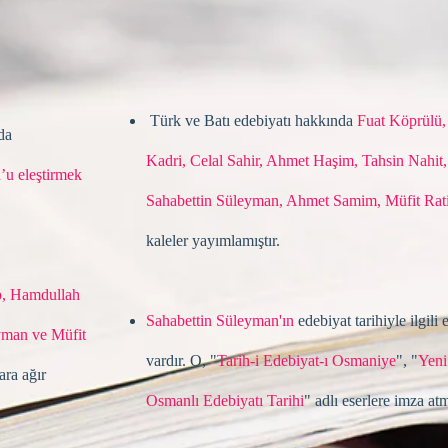
Türk ve Batı edebiyatı hakkında
Fuat Köprülü,
da
Kadri, Celal Sahir, Ahmet Haşim, Tahsin Nahit,
’u eleştirmek
Sahabettin Süleyman, Ahmet Samim, Müfit Rat
kaleler yayımlamıştır.
p, Hamdullah
Sahabettin Süley­man'ın
edebiyat tarihiyle ilgili e
eyman ve Müfit
vardır. O, "
Tarih-i Edebiyat-ı Osmaniye
", "
Yeni
ara ağır
Osmanlı Edebiyatı Tarihi
" adlı eserlere imza atm