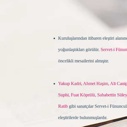
Kuruluşlarından itibaren eleştiri alanın
yoğunlaştıkları görülür.
Servet-i Fünun
öncelikli mesailerini almıştır.
Yakup Kad­ri, Ahmet Haşim, Ali Cani
Suphi, Fuat Köp­rülü, Sahabettin Sül
Ratib
gibi sanatçılar Servet-i Fünuncul
eleştirilerde bulunmuşlardır.