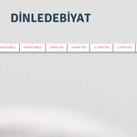
DİNLEDEBİYAT
SINIF TÜRKÇE
8.SINIF TÜRKÇE
9.SINIF TDE
10.SINIF TDE
11. SINIF TDE
12.SINIF TDE