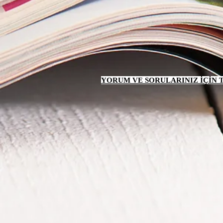
YORUM VE SORULARINIZ İÇİN TI