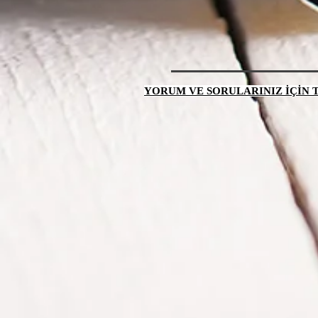
YORUM VE SORULARINIZ İÇİN TI