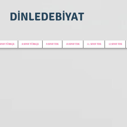
DİNLEDEBİYAT
SINIF TÜRKÇE
8.SINIF TÜRKÇE
9.SINIF TDE
10.SINIF TDE
11. SINIF TDE
12.SINIF TDE