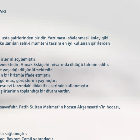
ARI
 usta şairlerinden biridir. Yazılması- söylenmesi kolay gibi
 kullanılan sehl-i mümteni tarzını en iyi kullanan şairlerden
irlerini söylemiştir.
emektedir. Ancak Eskişehir civarında öldüğü tahmin edilir.
de yaşadığı düşünülmektedir.
 bir lirizmle ifade etmiştir.
 görmüş, görüşlerini yaymıştır.
esnevi tarzındaki didaktik eserinde kullanmıştır.
iirlerinin toplandığı bir divanı vardır.
avvıfıdır. Fatih Sultan Mehmet’in hocası Akşemsettin’in hocası,
la sağlamıştır.
Hacı Bayram Camii yanındadır.