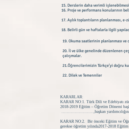
15. Derslerin daha verimli işlenebilmesi
16. Proje ve performans konularının bel
17. Aylık toplantıların planlanması, e-
18. Belirli gün ve haftalarla ilgili yapı
19. Okuma saatlerinin planlanması ve o
20. İl ve ülke genelinde düzenlenen çe
çalışmalar.
21.Öğrencilerimizin Türkçe’yi doğru kul
22. Dilek ve Temenniler
KARARLAR:
KARAR NO:1. Türk Dili ve Edebiyatı zü
2018-2019 Eğitim – Öğretim Dönemi başka
……………………,başkan yardımcılığı
KARAR NO:2. Bir önceki Eğitim ve Öğretim
gerekse öğretim yılında2017-2018 Eğitim v