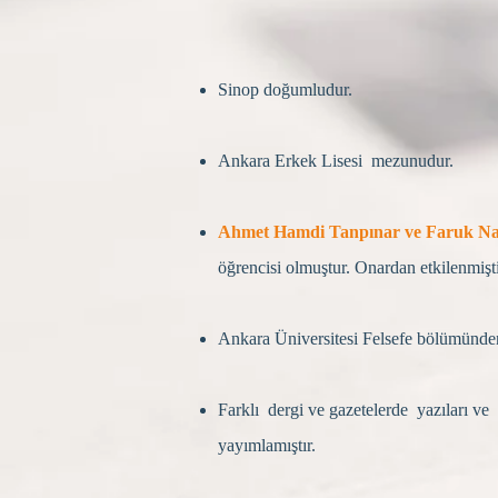
Sinop doğumludur.
Ankara Erkek Lisesi mezunudur.
Ahmet Hamdi Tanpınar ve Faruk Naf
öğrencisi olmuştur. Onardan etkilenmişt
Ankara Üniversitesi Felsefe bölümünde
Farklı dergi ve gazetelerde yazıları ve ş
yayımlamıştır.