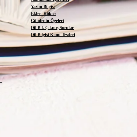
Yazım Bilgisi
Ekler- Kökler
Cümlenin Ögeleri
Dil Bil. Çıkmış Sorular
Dil Bilgisi Konu Testleri