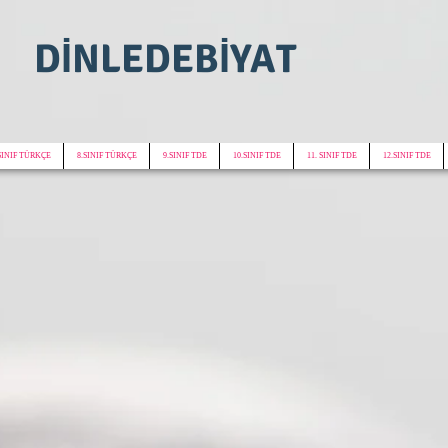
DİNLEDEBİYAT
SINIF TÜRKÇE
8.SINIF TÜRKÇE
9.SINIF TDE
10.SINIF TDE
11. SINIF TDE
12.SINIF TDE