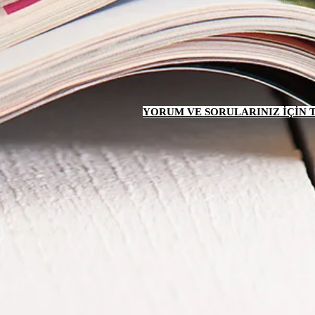
YORUM VE SORULARINIZ İÇİN TI