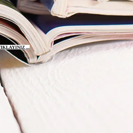
KLAYINIZ ...